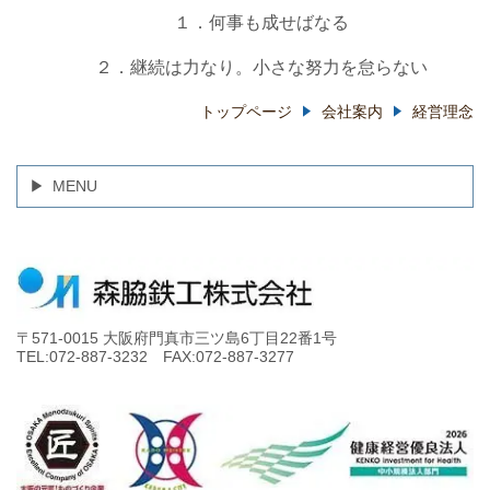
１．何事も成せばなる
２．継続は力なり。小さな努力を怠らない
トップページ
会社案内
経営理念
MENU
〒571-0015 大阪府門真市三ツ島6丁目22番1号
TEL:072-887-3232 FAX:072-887-3277