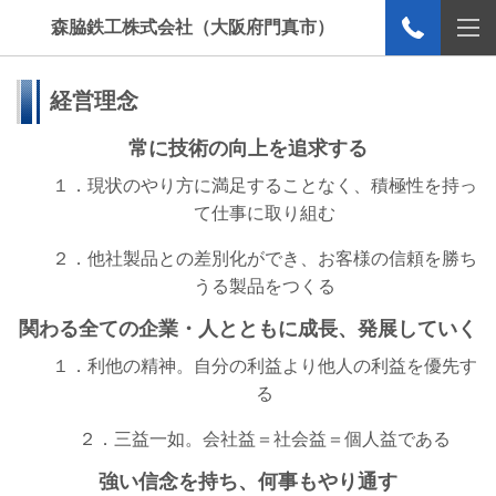
森脇鉄工株式会社（大阪府門真市）
経営理念
常に技術の向上を追求する
１．現状のやり方に満足することなく、積極性を持っ
て仕事に取り組む
２．他社製品との差別化ができ、お客様の信頼を勝ち
うる製品をつくる
関わる全ての企業・人とともに成長、発展していく
１．利他の精神。自分の利益より他人の利益を優先す
る
２．三益一如。会社益＝社会益＝個人益である
強い信念を持ち、何事もやり通す